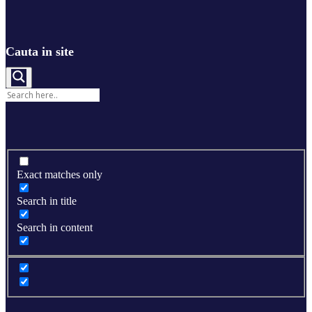
Cauta in site
Exact matches only
Search in title
Search in content