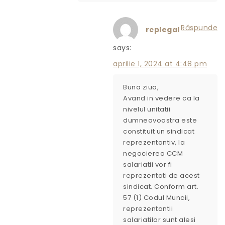
Răspunde
rcplegal
says:
aprilie 1, 2024 at 4:48 pm
Buna ziua,
Avand in vedere ca la
nivelul unitatii
dumneavoastra este
constituit un sindicat
reprezentantiv, la
negocierea CCM
salariatii vor fi
reprezentati de acest
sindicat. Conform art.
57 (1) Codul Muncii,
reprezentantii
salariatilor sunt alesi