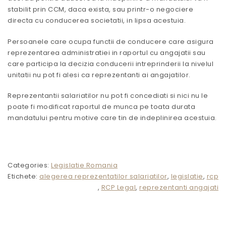
stabilit prin CCM, daca exista, sau printr-o negociere
directa cu conducerea societatii, in lipsa acestuia.
Persoanele care ocupa functii de conducere care asigura
reprezentarea administratiei in raportul cu angajatii sau
care participa la decizia conducerii intreprinderii la nivelul
unitatii nu pot fi alesi ca reprezentanti ai angajatilor.
Reprezentantii salariatilor nu pot fi concediati si nici nu le
poate fi modificat raportul de munca pe toata durata
mandatului pentru motive care tin de indeplinirea acestuia.
Categories:
Legislatie Romania
Etichete:
alegerea reprezentatilor salariatilor
,
legislatie
,
rcp
,
RCP Legal
,
reprezentanti angajati