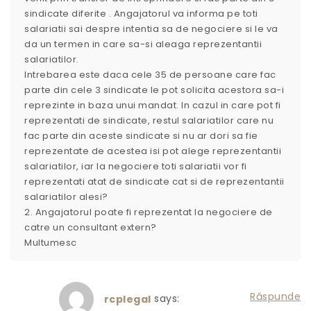
sindicate diferite . Angajatorul va informa pe toti
salariatii sai despre intentia sa de negociere si le va
da un termen in care sa-si aleaga reprezentantii
salariatilor.
Intrebarea este daca cele 35 de persoane care fac
parte din cele 3 sindicate le pot solicita acestora sa-i
reprezinte in baza unui mandat. In cazul in care pot fi
reprezentati de sindicate, restul salariatilor care nu
fac parte din aceste sindicate si nu ar dori sa fie
reprezentate de acestea isi pot alege reprezentantii
salariatilor, iar la negociere toti salariatii vor fi
reprezentati atat de sindicate cat si de reprezentantii
salariatilor alesi?
2. Angajatorul poate fi reprezentat la negociere de
catre un consultant extern?
Multumesc
Răspunde
says:
rcplegal