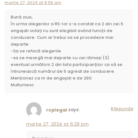
martie 27, 2024 at 8:59 am
Bună ziua,
În urma alegerilor a RS-lor s-a constat ca 2 din cei 5
angajati votați nu sunt elegibili având funcții de
conducere. Cum ar trebui sa se procedeze mai
departe:
-Sa se refacă alegerile
-sa se meargă mai departe cu cei rămași (3)
eventual următorii 2 din lista participanților ca să se
întrunească numărul de 5 agreat de conducere.
Menționez ca nr de angajați e de 290.
Multumesc
Răspunde
says:
rcplegal
martie 27, 2024 at 6:29 pm