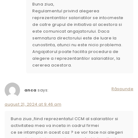
Buna ziua,
Regulamentul privind alegerea
reprezentantilor salariatilor se intocmeste
de catre grupul de initiativa al acestora si
este comunicat angajatorului. Daca
semnatura directorului este de luare la
cunostinta, atunci nu este nicio problema.
Angajatorul poate facilita procedura de
alegere a reprezentantilor salariatilor, la
cererea acestora.
Răspunde
anca
says:
august 21, 2024 at 9:46 am
Buna ziua ,fiind reprezentatul CCM al salariatilor si
activitatea mea va inceta in cadrul firmei
ce se intampla in acest caz ? se vor face noi alegeri