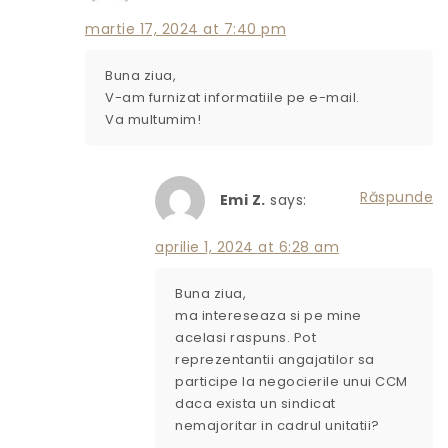
martie 17, 2024 at 7:40 pm
Buna ziua,
V-am furnizat informatiile pe e-mail.
Va multumim!
Răspunde
Emi Z.
says:
aprilie 1, 2024 at 6:28 am
Buna ziua,
ma intereseaza si pe mine
acelasi raspuns. Pot
reprezentantii angajatilor sa
participe la negocierile unui CCM
daca exista un sindicat
nemajoritar in cadrul unitatii?