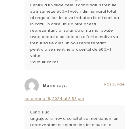
Pentru a fi valide cele 3 candidaturi trebuie
sa insumeze 50%+1 voturi din numarul total
al angajatilor. Insa va trebui sa tineti cont ca
in cazul in care unul dintre acesti
reprezentanti ai salariatilor nu mai poate
avea aceasta calitate din diferite motive va
trebui sa fie ales un nou reprezentant
pentru a se mentine procentul de 50%+1
voturi.
Va multumim!
Răspunde
Maria
says:
noiembrie 18, 2024 at 3:53 pm
Buna ziua,
angajatorul ne- a solicitat sa mentionam un
reprezentant al salariatilor, insa nu ne-a