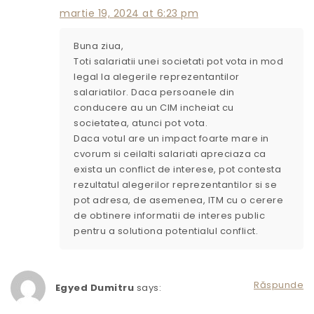
martie 19, 2024 at 6:23 pm
Buna ziua,
Toti salariatii unei societati pot vota in mod
legal la alegerile reprezentantilor
salariatilor. Daca persoanele din
conducere au un CIM incheiat cu
societatea, atunci pot vota.
Daca votul are un impact foarte mare in
cvorum si ceilalti salariati apreciaza ca
exista un conflict de interese, pot contesta
rezultatul alegerilor reprezentantilor si se
pot adresa, de asemenea, ITM cu o cerere
de obtinere informatii de interes public
pentru a solutiona potentialul conflict.
Răspunde
Egyed Dumitru
says: