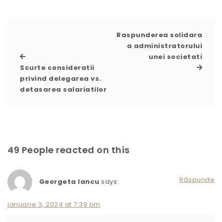
Raspunderea solidara
a administratorului
unei societati
Scurte consideratii
privind delegarea vs.
detasarea salariatilor
49 People reacted on this
Răspunde
Georgeta Iancu
says:
ianuarie 3, 2024 at 7:39 pm