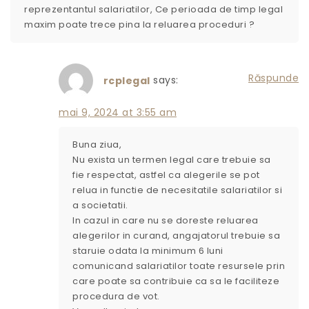
reprezentantul salariatilor, Ce perioada de timp legal
maxim poate trece pina la reluarea proceduri ?
Răspunde
says:
rcplegal
mai 9, 2024 at 3:55 am
Buna ziua,
Nu exista un termen legal care trebuie sa
fie respectat, astfel ca alegerile se pot
relua in functie de necesitatile salariatilor si
a societatii.
In cazul in care nu se doreste reluarea
alegerilor in curand, angajatorul trebuie sa
staruie odata la minimum 6 luni
comunicand salariatilor toate resursele prin
care poate sa contribuie ca sa le faciliteze
procedura de vot.