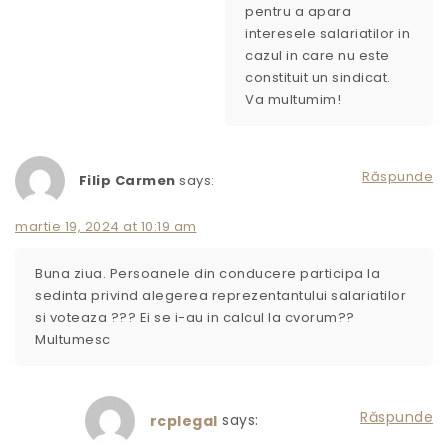
pentru a apara
interesele salariatilor in
cazul in care nu este
constituit un sindicat.
Va multumim!
Răspunde
Filip Carmen
says:
martie 19, 2024 at 10:19 am
Buna ziua. Persoanele din conducere participa la
sedinta privind alegerea reprezentantului salariatilor
si voteaza ??? Ei se i-au in calcul la cvorum??
Multumesc
Răspunde
says:
rcplegal