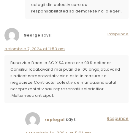
colegii din colectiv care au
responsabilitatea sa demareze noi alegeri.
Răspunde
George
says:
octombrie 7, 2024 at 11:53 am
Buna ziua.Daca la SC X SA care are 99% actionar
Consiliul local,avand mai putin de 100 angajati,avand
sindicat nereprezetativ cine este in masura sa
negocieze Contractul colectiv de munca:sindicatul
nereprezentativ sau reprezentatii salariatilor
.Multumesc anticipat.
Răspunde
says:
rcplegal