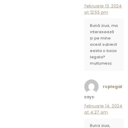
februarie 13, 2024
at 12:55 pm
Bună ziua, ma
interesează
și pe mine
acest subiect
exista o baza
legala?
multumesc
rcplegal
says:
februarie 14, 2024
at 4:27 am
Buna ziua,