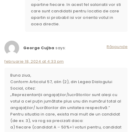
apartine fiecare. In acest fel salariatii vor sti
care sunt candidatii pentru locatia de care
apartin si probabil isi vor orienta votul in
acea directie.
Răspunde
George Cujba
says:
februarie 18, 2024 at 4:33 pm
Buna ziua,
Conform Articolul 57, alin (2), din Legea Dialogului
Social, citez:
„Reprezentanții angajaților/lucrătorilor sunt aleși cu
votul a cel puțin jumătate plus unu din numărul total al
angajaților/ lucrătorilor din unitatea respectivă.”
Pentru situatia in care, exista mai mult de un candidat
(de ex. 3), va rog sa precizati daca:
a) fiecare (candidat A – 50%+1 voturi pentru, candidat