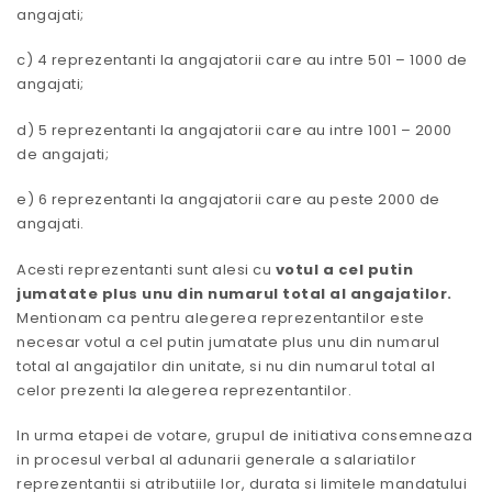
angajati;
c) 4 reprezentanti la angajatorii care au intre 501 – 1000 de
angajati;
d) 5 reprezentanti la angajatorii care au intre 1001 – 2000
de angajati;
e) 6 reprezentanti la angajatorii care au peste 2000 de
angajati.
Acesti reprezentanti sunt alesi cu
votul a cel putin
jumatate plus unu din numarul total al angajatilor.
Mentionam ca pentru alegerea reprezentantilor este
necesar votul a cel putin jumatate plus unu din numarul
total al angajatilor din unitate, si nu din numarul total al
celor prezenti la alegerea reprezentantilor.
In urma etapei de votare, grupul de initiativa consemneaza
in procesul verbal al adunarii generale a salariatilor
reprezentantii si atributiile lor, durata si limitele mandatului