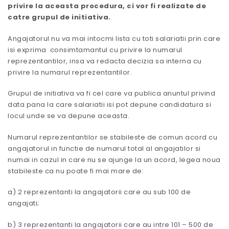
privire la aceasta procedura, ci vor fi realizate de
catre grupul de initiativa.
Angajatorul nu va mai intocmi lista cu toti salariatii prin care
isi exprima consimtamantul cu privire la numarul
reprezentantilor, insa va redacta decizia sa interna cu
privire la numarul reprezentantilor.
Grupul de initiativa va fi cel care va publica anuntul privind
data pana la care salariatii isi pot depune candidatura si
locul unde se va depune aceasta.
Numarul reprezentantilor se stabileste de comun acord cu
angajatorul in functie de numarul total al angajatilor si
numai in cazul in care nu se ajunge la un acord, legea noua
stabileste ca nu poate fi mai mare de:
a) 2 reprezentanti la angajatorii care au sub 100 de
angajati;
b) 3 reprezentanti la angajatorii care au intre 101 – 500 de