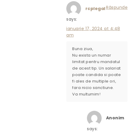
Răspunde
rcplegal
says:
ianuarie 17, 2024 at 4:48
am
Buna ziua,
Nu exista un numar
limitat pentru mandatul
de acest tip. Un salariat
poate candida si poate
fi ales de multiple ori,
fara nicio sanctiune.
Va multumim!
Anonim
says: