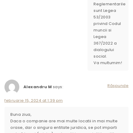
Reglementarile
sunt Legea
53/2003
privind Codul
muncii si
Legea
367/2022 a
dialogului
social.
Va multumim!
Răspunde
Alexandru M
says:
februarie 15, 2024 at 1:39 pm
Buna ziua,
Daca o companie are mai multe locatii in mai multe
orase, dar o singura entitate juridica, se pot imparti