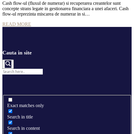
Cash flow-ul (fluxul de numerar) si recuperarea creantelor sunt
concepte strans legate in gestionarea financiara a unei afaceri. Cash
flow-ul reprezinta miscarea de numerar in si…
READ MORE
Cauta in site
Exact matches only
Search in title
Search in content