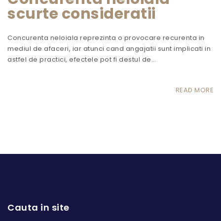
scurte consideratii
Concurenta neloiala reprezinta o provocare recurenta in
mediul de afaceri, iar atunci cand angajatii sunt implicati in
astfel de practici, efectele pot fi destul de…
READ MORE
Cauta in site