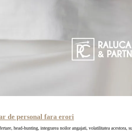
ar de personal fara erori
fertare, head-hunting, integrarea noilor angajati, volatilitatea acestora