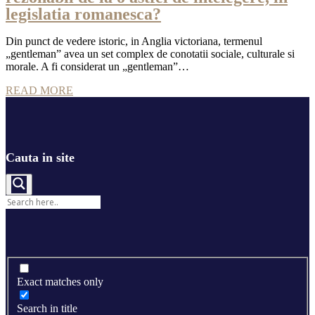
legislatia romanesca?
Din punct de vedere istoric, in Anglia victoriana, termenul
„gentleman” avea un set complex de conotatii sociale, culturale si
morale. A fi considerat un „gentleman”…
READ MORE
Cauta in site
Exact matches only
Search in title