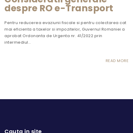
despre RO e-Transport
Pentru reducerea evaziunii fiscale si pentru colectarea cat
mai eficienta a taxelor si impozitelor, Guvernul Romaniei a
aprobat Ordonanta de Urgenta nr. 41/2022 prin
intermediul…
READ MORE
Cauta in site