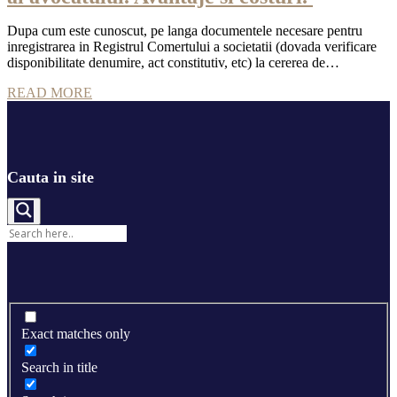
Dupa cum este cunoscut, pe langa documentele necesare pentru
inregistrarea in Registrul Comertului a societatii (dovada verificare
disponibilitate denumire, act constitutiv, etc) la cererea de…
READ MORE
Cauta in site
Exact matches only
Search in title