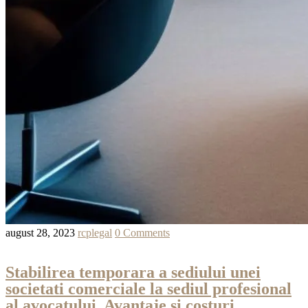
august 28, 2023
rcplegal
0 Comments
Stabilirea temporara a sediului unei
societati comerciale la sediul profesional
al avocatului. Avantaje si costuri.