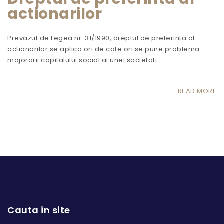
actionarilor
Prevazut de Legea nr. 31/1990, dreptul de preferinta al
actionarilor se aplica ori de cate ori se pune problema
majorarii capitalului social al unei societati.…
READ MORE
Cauta in site