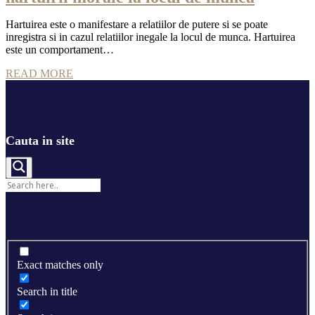
Hartuirea este o manifestare a relatiilor de putere si se poate
inregistra si in cazul relatiilor inegale la locul de munca. Hartuirea
este un comportament…
READ MORE
Cauta in site
Exact matches only
Search in title