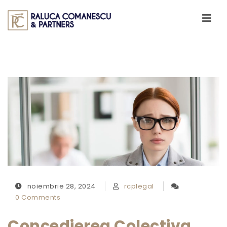
Skip to content
Toggle
navigati
noiembrie 28, 2024
rcplegal
0 Comments
Concedierea Colectiva