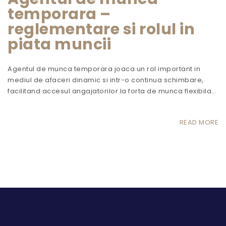
temporara –
reglementare si rolul in
piata muncii
Agentul de munca temporara joaca un rol important in
mediul de afaceri dinamic si intr-o continua schimbare,
facilitand accesul angajatorilor la forta de munca flexibila…
READ MORE