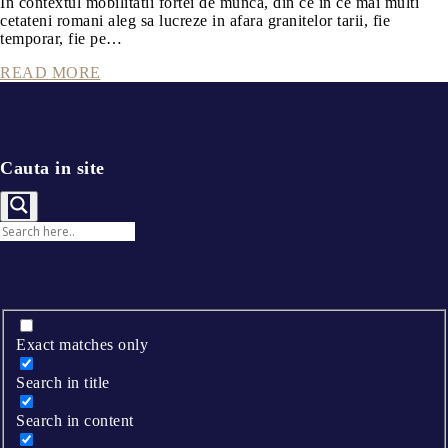
In contextul mobilitatii fortei de munca, din ce in ce mai multi
cetateni romani aleg sa lucreze in afara granitelor tarii, fie
temporar, fie pe…
READ MORE
Cauta in site
Exact matches only
Search in title
Search in content