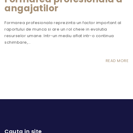
angajatilor
Formarea profesionala reprezinta un factor important al
raportului de munca si are un rol cheie in evolutia
resurselor umane. Intr-un mediu aflat intr-o continua
schimbare,…
READ MORE
Cauta in site