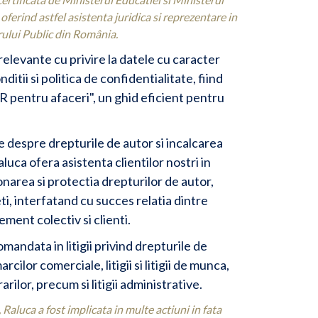
 oferind astfel asistenta juridica si reprezentare in
erului Public din România.
elevante cu privire la datele cu caracter
ditii si politica de confidentialitate, fiind
R pentru afaceri", un ghid eficient pentru
 despre drepturile de autor si incalcarea
luca ofera asistenta clientilor nostri in
narea si protectia drepturilor de autor,
reti, interfatand cu succes relatia dintre
ent colectiv si clienti.
mandata in litigii privind drepturile de
cilor comerciale, litigii si litigii de munca,
rarilor, precum si litigii administrative.
, Raluca a fost implicata in multe actiuni in fata