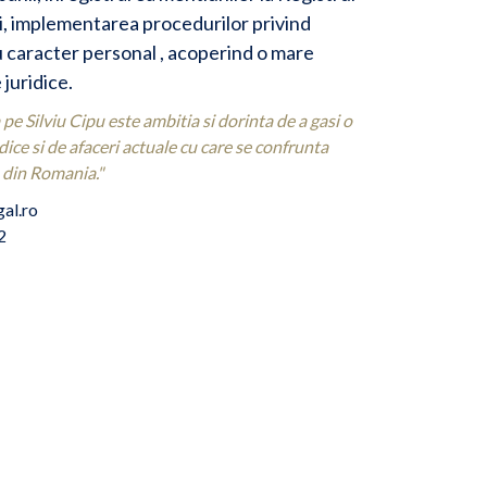
i, implementarea procedurilor privind
u caracter personal , acoperind o mare
juridice.
 pe Silviu Cipu este ambitia si dorinta de a gasi o
dice si de afaceri actuale cu care se confrunta
 din Romania."
gal.ro
2